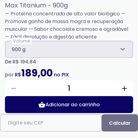
Max Titanium - 900g
— Proteína concentrada de alto valor biológico —
Promove ganho de massa magra e recuperação
muscular — Sabor chocolate cremoso e agradável
— Fácil dissolução e digestão eficiente
Volume
900 g
De
R$ 194,84
189,00
por
R$
no PIX
1
Adicionar ao carrinho
Digite seu CEP
Calcular