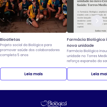
Bioatletas
Farmácia Biológica 
Projeto social da Biológica para
nova unidade
promover saúde dos colaboradores
Farmácia Biológica ina
completa 5 anos
unidade no Torres Medi
reforça expansão da sa
da Av. das Torres, em C
Leia mais
Leia ma