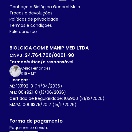
Conheça a
Biológica General Melo
Trocas e devoluções
Políticas de privacidade
Termos e condições
Fale conosco
BIOLGICA COM E MANIP MED LTDA
CNPJ:
24.764.706/0001-98
Farmacêutica/o responsável:
Célio Fernandes
519
-
MT
Licenças:
AE: 133192-3 (14/04/2036)
AFE: 004921-8 (13/06/2036)
Certidão de Regularidade: 105900 (31/12/2026)
MAPA: 00011375/2017 (15/11/2026)
Forma de pagamento
Pagamento à vista