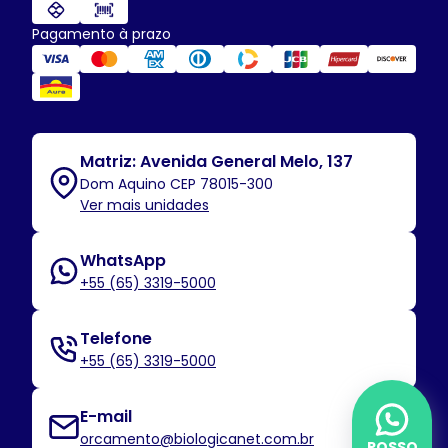
Pagamento à prazo
Matriz: Avenida General Melo, 137
Dom Aquino CEP 78015-300
Ver mais unidades
WhatsApp
+55 (65) 3319-5000
Telefone
+55 (65) 3319-5000
E-mail
orcamento@biologicanet.com.br
POSSO