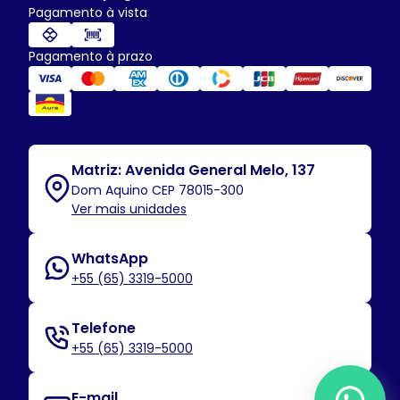
Pagamento à vista
Pagamento à prazo
Matriz: Avenida General Melo, 137
Dom Aquino CEP 78015-300
Ver mais unidades
WhatsApp
+55 (65) 3319-5000
Telefone
+55 (65) 3319-5000
E-mail