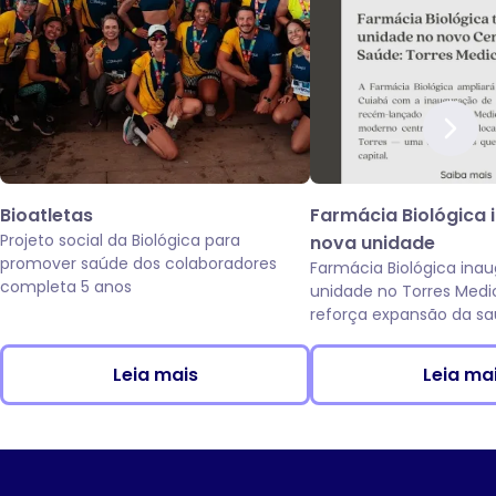
Bioatletas
Farmácia Biológica 
Projeto social da Biológica para
nova unidade
promover saúde dos colaboradores
Farmácia Biológica ina
completa 5 anos
unidade no Torres Medi
reforça expansão da sa
da Av. das Torres, em C
Leia mais
Leia ma