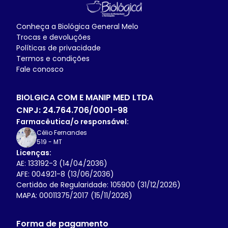
Conheça a
Biológica General Melo
Trocas e devoluções
Políticas de privacidade
Termos e condições
Fale conosco
BIOLGICA COM E MANIP MED LTDA
CNPJ:
24.764.706/0001-98
Farmacêutica/o responsável:
Célio Fernandes
519
-
MT
Licenças:
AE: 133192-3 (14/04/2036)
AFE: 004921-8 (13/06/2036)
Certidão de Regularidade: 105900 (31/12/2026)
MAPA: 00011375/2017 (15/11/2026)
Forma de pagamento