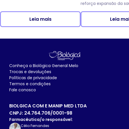
reforça expansão da sa
da Av. das Torres, em C
Leia mais
Leia ma
Conheça a
Biológica General Melo
Trocas e devoluções
Políticas de privacidade
Termos e condições
Fale conosco
BIOLGICA COM E MANIP MED LTDA
CNPJ:
24.764.706/0001-98
Farmacêutica/o responsável:
Célio Fernandes