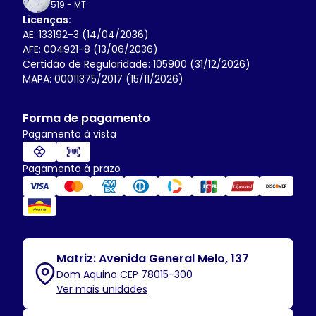
519
-
MT
Licenças:
AE: 133192-3 (14/04/2036)
AFE: 004921-8 (13/06/2036)
Certidão de Regularidade: 105900 (31/12/2026)
MAPA: 00011375/2017 (15/11/2026)
Forma de pagamento
Pagamento à vista
Pagamento à prazo
Matriz: Avenida General Melo, 137
Dom Aquino CEP 78015-300
Ver mais unidades