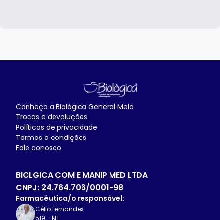
Conheça a
Biológica General Melo
Trocas e devoluções
Políticas de privacidade
Termos e condições
Fale conosco
BIOLGICA COM E MANIP MED LTDA
CNPJ:
24.764.706/0001-98
Farmacêutica/o responsável:
Célio Fernandes
519
-
MT