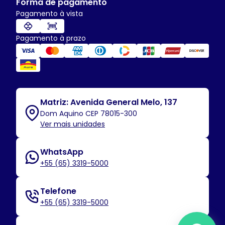
Forma de pagamento
Pagamento à vista
Pagamento à prazo
Matriz: Avenida General Melo, 137
Dom Aquino CEP 78015-300
Ver mais unidades
WhatsApp
+55 (65) 3319-5000
Telefone
+55 (65) 3319-5000