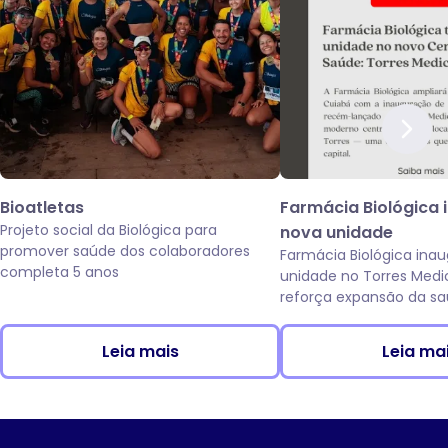
Bioatletas
Farmácia Biológica 
Projeto social da Biológica para
nova unidade
promover saúde dos colaboradores
Farmácia Biológica ina
completa 5 anos
unidade no Torres Medi
reforça expansão da sa
da Av. das Torres, em C
Leia mais
Leia ma