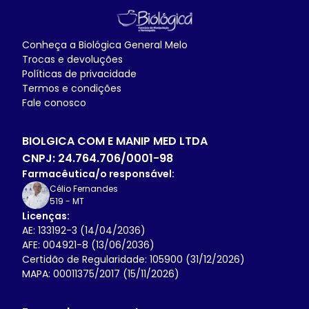
Conheça a
Biológica General Melo
Trocas e devoluções
Políticas de privacidade
Termos e condições
Fale conosco
BIOLGICA COM E MANIP MED LTDA
CNPJ:
24.764.706/0001-98
Farmacêutica/o responsável:
Célio Fernandes
519
-
MT
Licenças:
AE: 133192-3 (14/04/2036)
AFE: 004921-8 (13/06/2036)
Certidão de Regularidade: 105900 (31/12/2026)
MAPA: 00011375/2017 (15/11/2026)