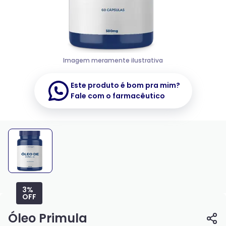
Imagem meramente ilustrativa
Este produto é bom pra mim?
Fale com o farmacêutico
3%
OFF
Óleo Primula