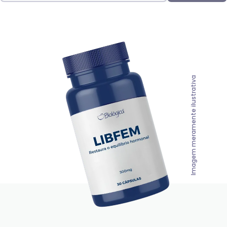
Imagem meramente ilustrativa