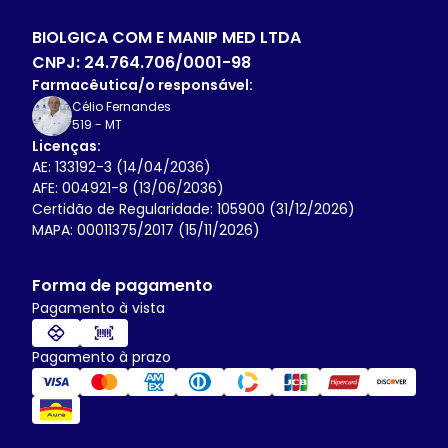
BIOLGICA COM E MANIP MED LTDA
CNPJ:
24.764.706/0001-98
Farmacêutica/o responsável:
Célio Fernandes
519
-
MT
Licenças:
AE: 133192-3 (14/04/2036)
AFE: 004921-8 (13/06/2036)
Certidão de Regularidade: 105900 (31/12/2026)
MAPA: 00011375/2017 (15/11/2026)
Forma de pagamento
Pagamento à vista
Pagamento à prazo