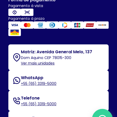
Pagamento à vista
Pagamento à prazo
Matriz: Avenida General Melo, 137
Dom Aquino CEP 78015-300
Ver mais unidades
WhatsApp
+55 (65) 3319-5000
Telefone
+55 (65) 3319-5000