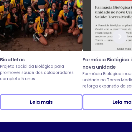
Bioatletas
Farmácia Biológica 
Projeto social da Biológica para
nova unidade
promover saúde dos colaboradores
Farmácia Biológica ina
completa 5 anos
unidade no Torres Medi
reforça expansão da sa
da Av. das Torres, em C
Leia mais
Leia ma