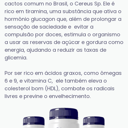
cactos comum no Brasil, o Cereus Sp. Ele é 
rico em tiramina, uma substância que ativa o 
hormônio glucagon que, além de prolongar a 
sensação de saciedade e  evitar a 
compulsão por doces, estimula o organismo 
a usar as reservas de açúcar e gordura como 
energia, ajudando a reduzir as taxas de 
glicemia.
Por ser rico em ácidos graxos, como ômegas 
6 e 9, e vitamina C,  ele também eleva o 
colesterol bom (HDL), combate os radicais 
livres e previne o envelhecimento.  