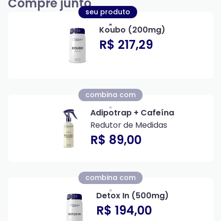
Compre junto
seu produto
Koubo (200mg)
R$ 217,29
combina com
Adipotrap + Cafeína
Redutor de Medidas
R$ 89,00
combina com
Detox In (500mg)
R$ 194,00