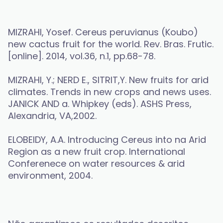
MIZRAHI, Yosef. Cereus peruvianus (Koubo) 
new cactus fruit for the world. Rev. Bras. Frutic. 
[online]. 2014, vol.36, n.1, pp.68-78.
MIZRAHI, Y.; NERD E., SITRIT,Y. New fruits for arid 
climates. Trends in new crops and news uses. 
JANICK AND a. Whipkey (eds). ASHS Press, 
Alexandria, VA,2002.
ELOBEIDY, A.A. Introducing Cereus into na Arid 
Region as a new fruit crop. International 
Conferenece on water resources & arid 
environment, 2004.