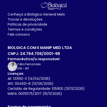
Conheça a
Biológica General Melo
Trocas e devoluções
Políticas de privacidade
Termos e condições
Fale conosco
BIOLGICA COM E MANIP MED LTDA
CNPJ:
24.764.706/0001-98
Farmacêutica/o responsável:
Célio Fernandes
519
-
MT
Licenças:
AE: 133192-3 (14/04/2036)
AFE: 004921-8 (13/06/2036)
Certidão de Regularidade: 105900 (31/12/2026)
MAPA: 00011375/2017 (15/11/2026)
Forma de pagamento