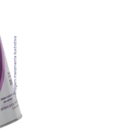
Imagem meramente ilustrativa