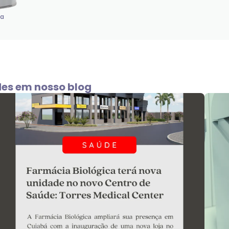
va
des em nosso blog