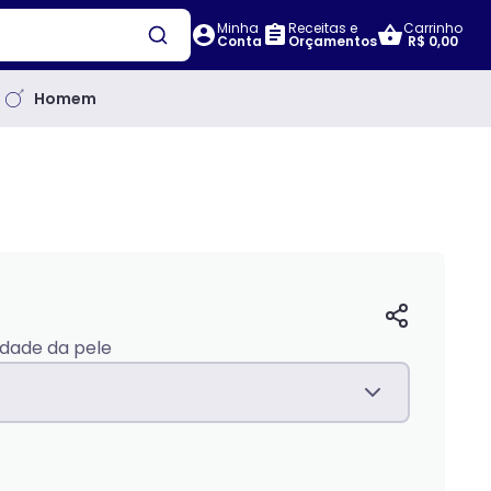
Minha
Receitas e
Carrinho
Conta
Orçamentos
R$ 0,00
Homem
idade da pele