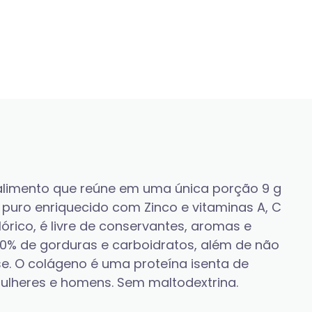
alimento que reúne em uma única porção 9 g 
puro enriquecido com Zinco e vitaminas A, C 
lórico, é livre de conservantes, aromas e 
m 0% de gorduras e carboidratos, além de não 
e. O colágeno é uma proteína isenta de 
mulheres e homens. Sem maltodextrina.