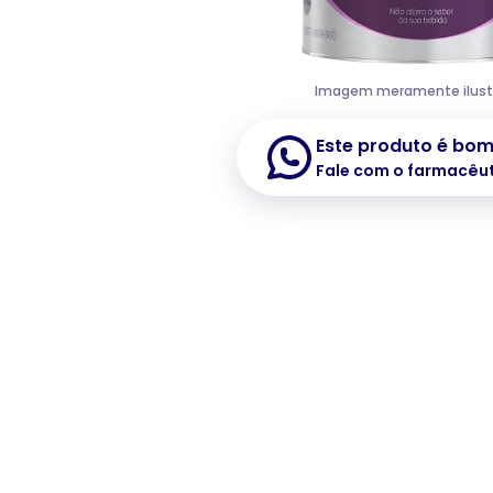
Imagem meramente ilust
Este produto é bo
Fale com o farmacêu