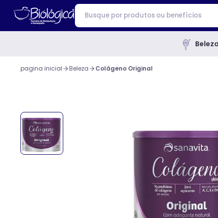
Belez
pagina inicial
Beleza
Colágeno Original