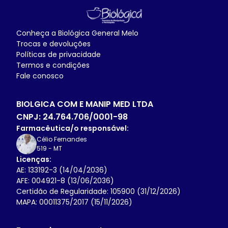
Conheça a
Biológica General Melo
Trocas e devoluções
Políticas de privacidade
Termos e condições
Fale conosco
BIOLGICA COM E MANIP MED LTDA
CNPJ:
24.764.706/0001-98
Farmacêutica/o responsável:
Célio Fernandes
519
-
MT
Licenças:
AE: 133192-3 (14/04/2036)
AFE: 004921-8 (13/06/2036)
Certidão de Regularidade: 105900 (31/12/2026)
MAPA: 00011375/2017 (15/11/2026)