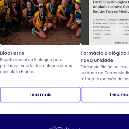
Bioatletas
Farmácia Biológica 
Projeto social da Biológica para
nova unidade
promover saúde dos colaboradores
Farmácia Biológica ina
completa 5 anos
unidade no Torres Medi
reforça expansão da sa
da Av. das Torres, em C
Leia mais
Leia ma