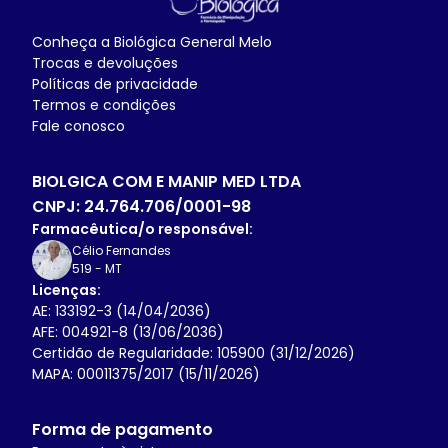
Conheça a
Biológica General Melo
Trocas e devoluções
Políticas de privacidade
Termos e condições
Fale conosco
BIOLGICA COM E MANIP MED LTDA
CNPJ:
24.764.706/0001-98
Farmacêutica/o responsável:
Célio Fernandes
519
-
MT
Licenças:
AE: 133192-3 (14/04/2036)
AFE: 004921-8 (13/06/2036)
Certidão de Regularidade: 105900 (31/12/2026)
MAPA: 00011375/2017 (15/11/2026)
Forma de pagamento