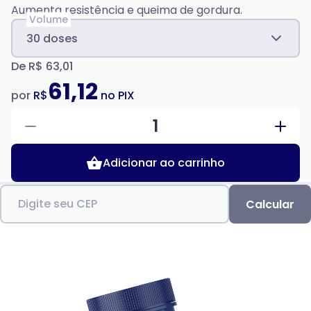
Aumenta resistência e queima de gordura.
Volume
30 doses
De
R$ 63,01
61,12
por
R$
no PIX
1
Adicionar ao carrinho
Digite seu CEP
Calcular