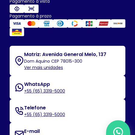
Pagamento à vista
Pagamento à prazo
Matriz: Avenida General Melo, 137
Dom Aquino CEP 78015-300
Ver mais unidades
WhatsApp
+55 (65) 3319-5000
Telefone
+55 (65) 3319-5000
E-mail